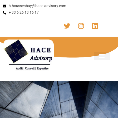
h.houssenbay@hace-advisory.com
+ 33 6 26 13 16 17