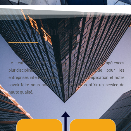
Nos promesses
Le cabinet HACE Advisory dispose de compétences
pluridisciplinaires et une expertise spécifique pour les
entreprises internationales. A travers notre implication et notre
savoir-faire nous nous engageons à vous offrir un service de
haute qualité.