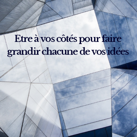
Etre à vos côtés pour faire
grandir chacune de vos idées