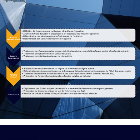
d’espèces) :