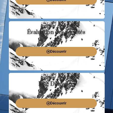
Évaluation des sociétés
Découvrir
Due Diligence
Découvrir