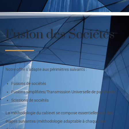
Fusion des Sociétés
Notre offre s’adapte aux périmètres suivants :
Fusions de sociétés
Fusions simplifiées/Transmission Universelle de patrimoine
Scissions de sociétés
La méthodologie du cabinet se compose essentiellement des
étapes suivantes (méthodologie adaptable à chaque cas