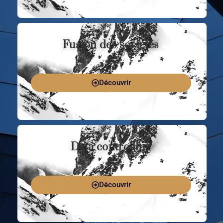
Fusion des sociétés
Découvrir
Data controlling
Découvrir