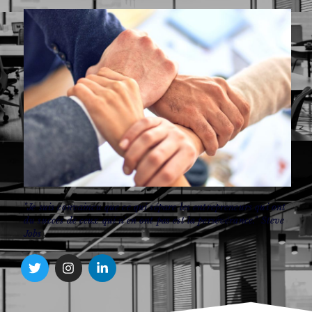
"Je suis convaincu que ce qui sépare les entrepreneurs qui ont
du succès de ceux qui n'en ont pas est la persévérance." Steve
Jobs