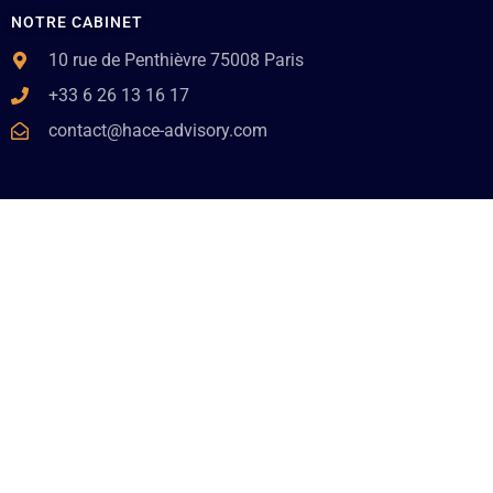
NOTRE CABINET
10 rue de Penthièvre 75008 Paris
+33 6 26 13 16 17
contact@hace-advisory.com