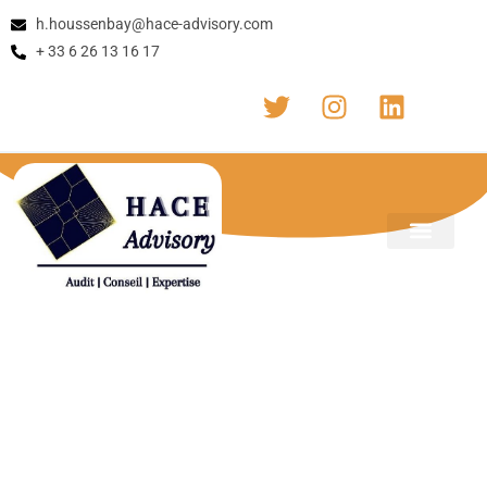
h.houssenbay@hace-advisory.com
+ 33 6 26 13 16 17