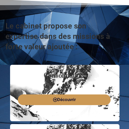
Le cabinet propose son
expertise dans des missions à
forte valeur ajoutée :
Consolidation
Découvrir