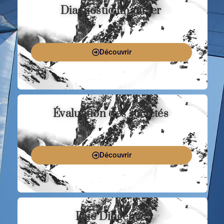
Diagnostic financier
Découvrir
Évaluation des sociétés
Découvrir
Due Diligence