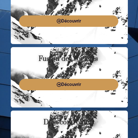
Découvrir
Fusion des sociétés
Découvrir
Data controlling