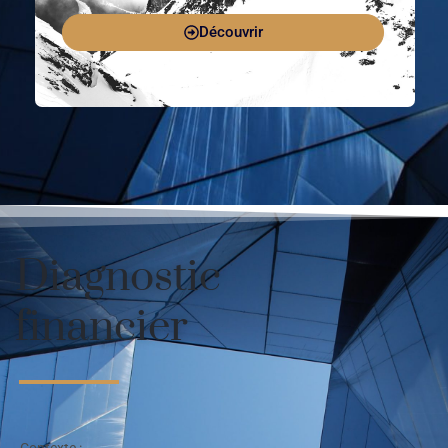
Découvrir
Diagnostic
financier
Contexte :